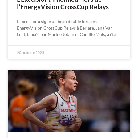
l’EnergyVision CrossCup Relays
L’Excelsior a signé un beau doublé lors des
EnergyVision CrossCup Relays à Berlare. Jana Van
Lent, lancée par Marine Joblin et Camille Muls, a été
20 octobre 2025