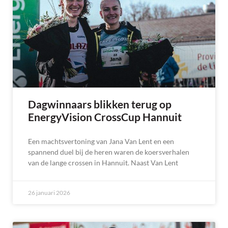
Dagwinnaars blikken terug op
EnergyVision CrossCup Hannuit
Een machtsvertoning van Jana Van Lent en een
spannend duel bij de heren waren de koersverhalen
van de lange crossen in Hannuit. Naast Van Lent
26 januari 2026