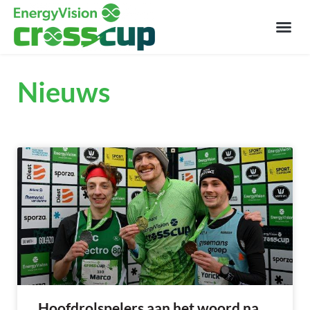
Nieuws
Hoofdrolspelers aan het woord na