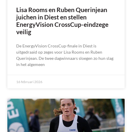
Lisa Rooms en Ruben Querinjean
juichen in Diest en stellen
EnergyVision CrossCup-eindzege
veilig
De EnergyVision CrossCup-finale in Diest is
uitgedraaid op zeges voor Lisa Rooms en Ruben
Querinjean. De twee dagwinnaars sloegen zo hun slag
in het algemeen
16 februari 2026