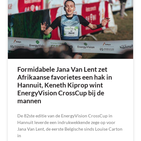
Formidabele Jana Van Lent zet
Afrikaanse favorietes een hak in
Hannuit, Keneth Kiprop wint
EnergyVision CrossCup bij de
mannen
De 82ste editie van de EnergyVision CrossCup in
Hannuit leverde een indrukwekkende zege op voor
Jana Van Lent, de eerste Belgische sinds Louise Carton
in