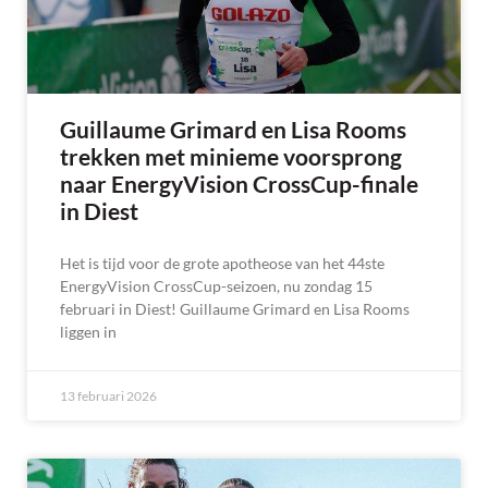
Guillaume Grimard en Lisa Rooms
trekken met minieme voorsprong
naar EnergyVision CrossCup-finale
in Diest
Het is tijd voor de grote apotheose van het 44ste
EnergyVision CrossCup-seizoen, nu zondag 15
februari in Diest! Guillaume Grimard en Lisa Rooms
liggen in
13 februari 2026