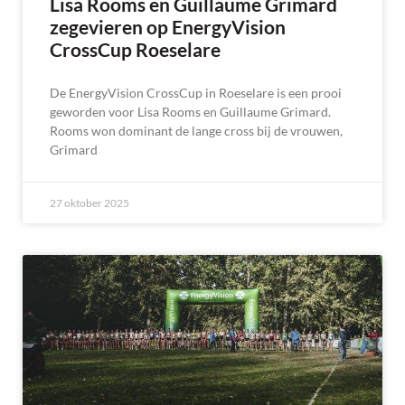
Lisa Rooms en Guillaume Grimard
zegevieren op EnergyVision
CrossCup Roeselare
De EnergyVision CrossCup in Roeselare is een prooi
geworden voor Lisa Rooms en Guillaume Grimard.
Rooms won dominant de lange cross bij de vrouwen,
Grimard
27 oktober 2025