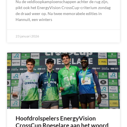
Nu de veldloopkampioenschappen achter de rug zijn,
pikt ook het EnergyVision CrossCup-criterium zondag
de draad weer op. Na twee memorabele edities in
Hannuit, een winters
23 januari 2026
Hoofdrolspelers EnergyVision
CrossCup Roeselare aan het woord