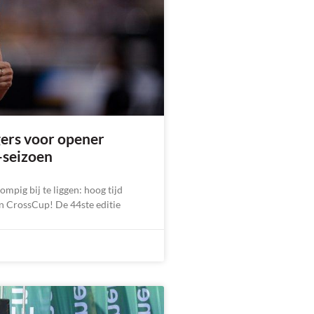
ers voor opener
-seizoen
mpig bij te liggen: hoog tijd
n CrossCup! De 44ste editie