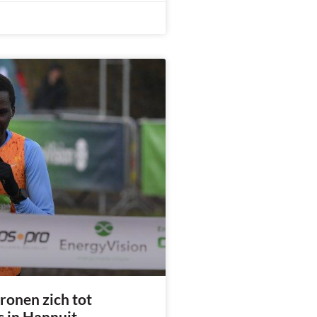
ronen zich tot
 in Hannuit