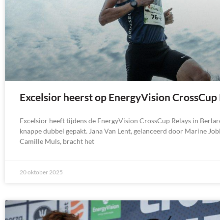
Excelsior heerst op EnergyVision CrossCup
Excelsior heeft tijdens de EnergyVision CrossCup Relays in Berlar
knappe dubbel gepakt. Jana Van Lent, gelanceerd door Marine Job
Camille Muls, bracht het
20 oktober 2025