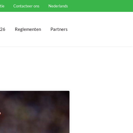
tie
Contacteer ons
Nederlands
026
Reglementen
Partners