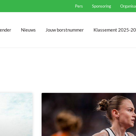
Pers
Sponsoring
Organisa
ender
Nieuws
Jouw borstnummer
Klassement 2025-2