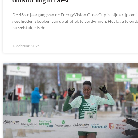
De 43ste jaargang van de EnergyVision CrossCup is bijna rijp om i
geschiedenisboeken van de atletiek te verdwijnen. Het laatste on
puzzelstukje is de
13 februari 2025