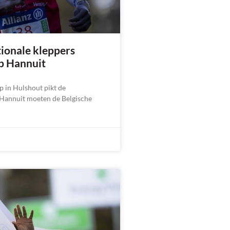
tionale kleppers
p Hannuit
 in Hulshout pikt de
 Hannuit moeten de Belgische