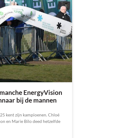
otmanche EnergyVision
nnaar bij de mannen
5 kent zijn kampioenen. Chloé
on en Marie Bilo deed hetzelfde