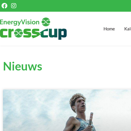
Home
Kal
Nieuws