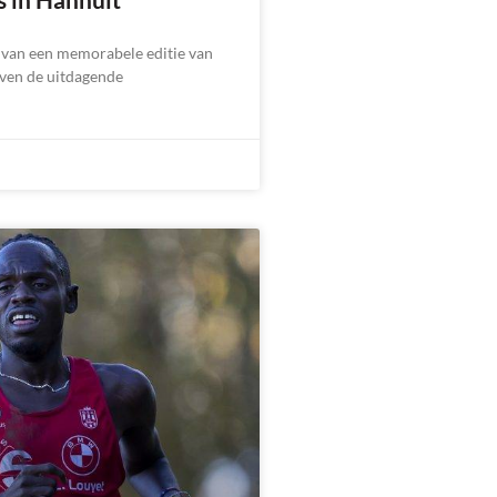
n van een memorabele editie van
even de uitdagende