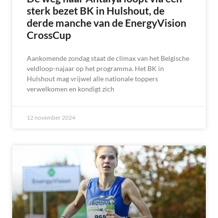
sterk bezet BK in Hulshout, de
derde manche van de EnergyVision
CrossCup
Aankomende zondag staat de climax van het Belgische
veldloop-najaar op het programma. Het BK in
Hulshout mag vrijwel alle nationale toppers
verwelkomen en kondigt zich
12 november 2024