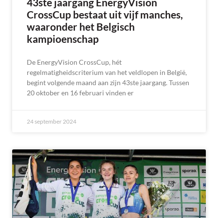
43ste jaargang EnergyVision
CrossCup bestaat uit vijf manches,
waaronder het Belgisch
kampioenschap
De EnergyVision CrossCup, hét
regelmatigheidscriterium van het veldlopen in België,
begint volgende maand aan zijn 43ste jaargang. Tussen
20 oktober en 16 februari vinden er
24 september 2024