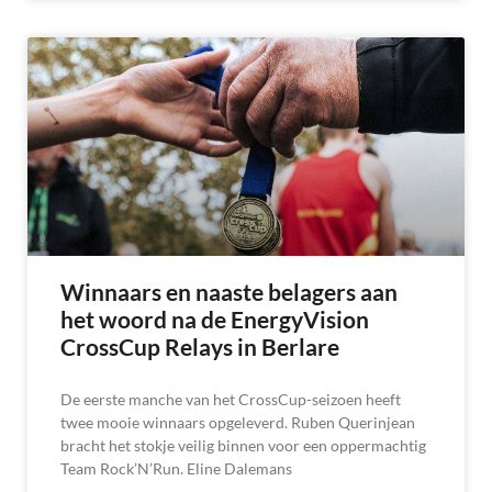
Winnaars en naaste belagers aan
het woord na de EnergyVision
CrossCup Relays in Berlare
De eerste manche van het CrossCup-seizoen heeft
twee mooie winnaars opgeleverd. Ruben Querinjean
bracht het stokje veilig binnen voor een oppermachtig
Team Rock’N’Run. Eline Dalemans