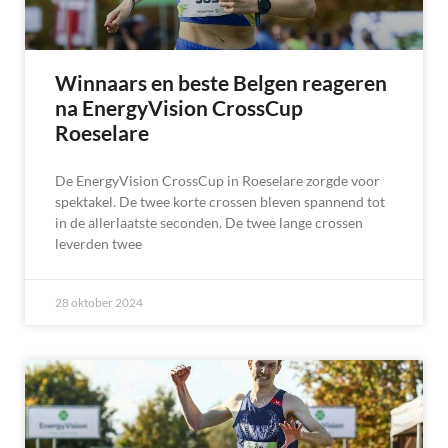
Winnaars en beste Belgen reageren
na EnergyVision CrossCup
Roeselare
De EnergyVision CrossCup in Roeselare zorgde voor
spektakel. De twee korte crossen bleven spannend tot
in de allerlaatste seconden. De twee lange crossen
leverden twee
28 oktober 2024