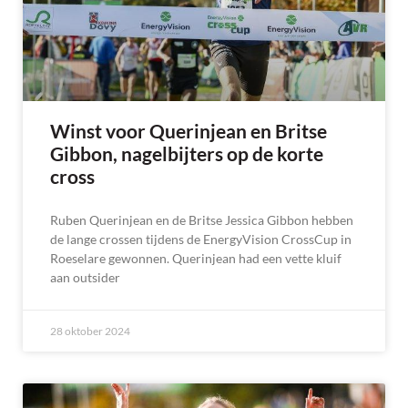
Winst voor Querinjean en Britse
Gibbon, nagelbijters op de korte
cross
Ruben Querinjean en de Britse Jessica Gibbon hebben
de lange crossen tijdens de EnergyVision CrossCup in
Roeselare gewonnen. Querinjean had een vette kluif
aan outsider
28 oktober 2024