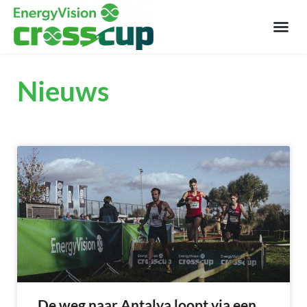
Nieuws
De weg naar Antalya loopt via een