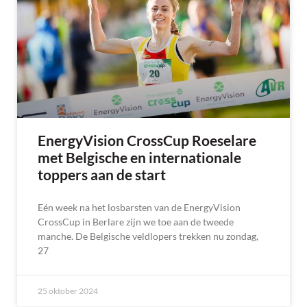
EnergyVision CrossCup Roeselare
met Belgische en internationale
toppers aan de start
Eén week na het losbarsten van de EnergyVision
CrossCup in Berlare zijn we toe aan de tweede
manche. De Belgische veldlopers trekken nu zondag,
27
25 oktober 2024