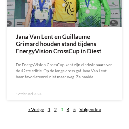
Jana Van Lent en Guillaume
Grimard houden stand tijdens
EnergyVision CrossCup in Diest
De EnergyVision CrossCup kent zijn eindwinnaars van
de 42ste editie. Op de lange cross gaf Jana Van Lent
haar favorietenrol niet meer weg. Ze haalde
12 februari 2024
« Vorige
1
2
3
4
5
Volgende »