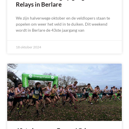
Relays in Berlare
We zijn halverwege oktober en de veldlopers staan te
popelen om weer het veld in te duiken. Dit weekend
wordt in Berlare de 43ste jaargang van
18 oktober 2024