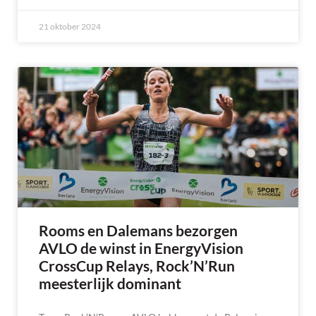
21 oktober 2024
Rooms en Dalemans bezorgen
AVLO de winst in EnergyVision
CrossCup Relays, Rock’N’Run
meesterlijk dominant