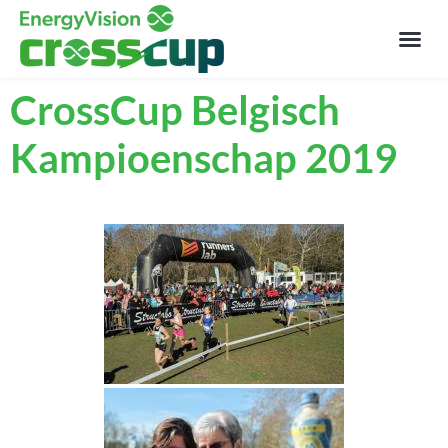
CrossCup Belgisch
Kampioenschap 2019